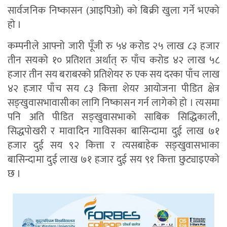
सार्वजनिक निष्कासन (आइपिओ) को बिक्री खुला गर्ने भएको
हो ।
कम्पनीले आफ्नो जारी पूँजी रु ५४ करोड २५ लाख ८३ हजार
तीन सयको १० प्रतिशत अर्थात् रु पाँच करोड ४२ लाख ५८
हजार तीन सय बराबरको प्रतिशेयर रु एक सय दरका पाँच लाख
४२ हजार पाँच सय ८३ कित्ता शेयर आयोजना पीडित क्षेत्र
सङ्खुवासभावासीका लागि निष्कासन गर्न लागेको हो । त्यसमा
पनि अति पीडित सङ्खुवासभाको साबिक सिद्धिकाली,
सिद्धपोखरी र मावादिन गाविसका बासिन्दामा दुई लाख ७१
हजार दुई सय ९२ कित्ता र त्यसबाहेक सङ्खुवासभाका
बासिन्दामा दुई लाख ७१ हजार दुई सय ९१ कित्ता छुट्याइएको
छ ।