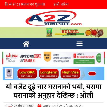
हाम्रो बारेमा
यो बजेट दुई चार घरानाको भयो, यसमा
घरानाको अनुहार देखिन्छ : ओली
एटुजेड समाचार
२०७९ असार २०, सोमबार १४:२३