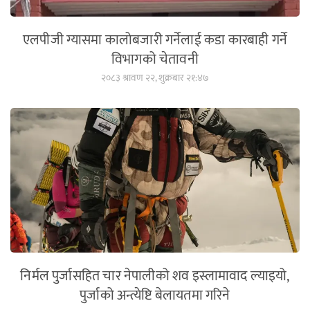
एलपीजी ग्यासमा कालोबजारी गर्नेलाई कडा कारबाही गर्ने
विभागको चेतावनी
२०८३ श्रावण २२, शुक्रबार २१:४७
निर्मल पुर्जासहित चार नेपालीको शव इस्लामावाद ल्याइयो,
पुर्जाको अन्त्येष्टि बेलायतमा गरिने