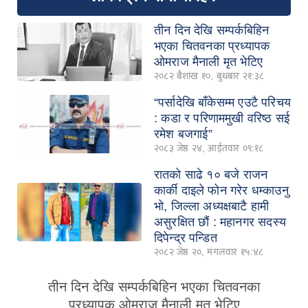
तीन दिन देखि सम्पर्कबिहिन
भएका चितवनका प्रध्यापक
ओमराज मैनाली मृत भेटिए
२०८२ बैशाख १०, बुधबार २१:३८
“पर्सादेखि बाँकेसम्म एउटै परिचय
: कडा र परिणाममुखी वरिष्ठ सई
रमेश बजगाई”
२०८३ जेष्ठ २४, आईतवार ०९:१८
रातको साढे १० बजे राजन
कार्की दाइले फोन गरेर धम्काउनु
भो, जिल्ला अध्यक्षबाटै हामी
असुरक्षित छौं : महानगर सदस्य
दिपेन्द्र पन्डित
२०८२ जेष्ठ २०, मंगलवार १५:४८
तीन दिन देखि सम्पर्कबिहिन भएका चितवनका
प्रध्यापक ओमराज मैनाली मृत भेटिए