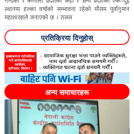
गण्डकी र कर्णाली प्रदेशका केही र अन्य प्रदेशका एक–दुई
स्थानमा हल्का वर्षाको सम्भावना रहेको मौसम पूर्वानुमान
महाशाखाले जनाएको छ । रासस
प्रतिक्रिया दिनुहोस्
अन्य समाचारहरू