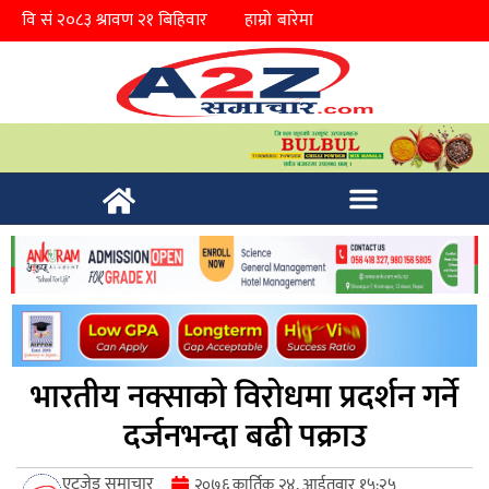
हाम्रो बारेमा
भारतीय नक्साको विरोधमा प्रदर्शन गर्ने
दर्जनभन्दा बढी पक्राउ
एटुजेड समाचार
२०७६ कार्तिक २४, आईतवार १५:२५