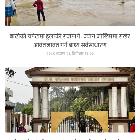
बाढीको चपेटामा हुलाकी राजमार्ग : ज्यान जोखिममा राखेर
आवतजावत गर्न बाध्य सर्वसाधारण
२०८३ श्रावण २१, बिहीबार ११:००