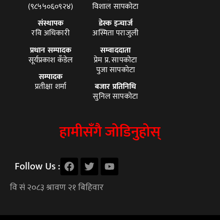
(९८५५०६०९२४)
विशाल सापकोटा
संस्थापक
डेस्क इन्चार्ज
रवि अधिकारी
अस्मिता पराजुली
प्रधान सम्पादक
सम्वाददाता
सूर्यप्रकाश कँडेल
प्रेम प्र. सापकोटा
पुजा सापकोटा
सम्पादक
प्रतीक्षा शर्मा
बजार प्रतिनिधि
सुनिल सापकोटा
हामीसँगै जोडिनुहोस्
Follow Us :