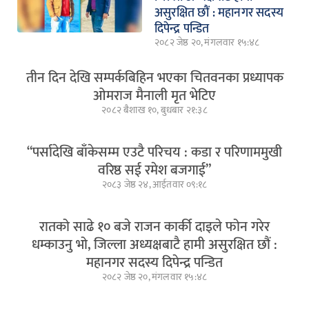
असुरक्षित छौं : महानगर सदस्य
दिपेन्द्र पन्डित
२०८२ जेष्ठ २०, मंगलवार १५:४८
तीन दिन देखि सम्पर्कबिहिन भएका चितवनका प्रध्यापक
ओमराज मैनाली मृत भेटिए
२०८२ बैशाख १०, बुधबार २१:३८
“पर्सादेखि बाँकेसम्म एउटै परिचय : कडा र परिणाममुखी
वरिष्ठ सई रमेश बजगाई”
२०८३ जेष्ठ २४, आईतवार ०९:१८
रातको साढे १० बजे राजन कार्की दाइले फोन गरेर
धम्काउनु भो, जिल्ला अध्यक्षबाटै हामी असुरक्षित छौं :
महानगर सदस्य दिपेन्द्र पन्डित
२०८२ जेष्ठ २०, मंगलवार १५:४८