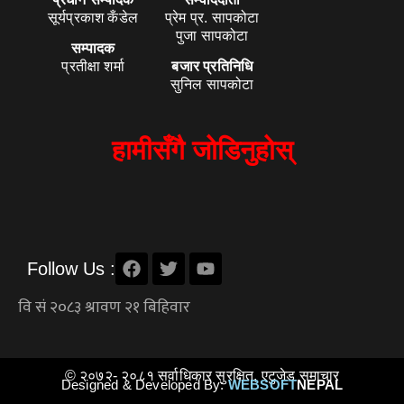
सूर्यप्रकाश कँडेल
प्रेम प्र. सापकोटा
पुजा सापकोटा
सम्पादक
प्रतीक्षा शर्मा
बजार प्रतिनिधि
सुनिल सापकोटा
हामीसँगै जोडिनुहोस्
Follow Us :
© २०७२- २०८१ सर्वाधिकार सुरक्षित, एटुजेड समाचार
Designed & Developed By:
WEBSOFT
NEPAL