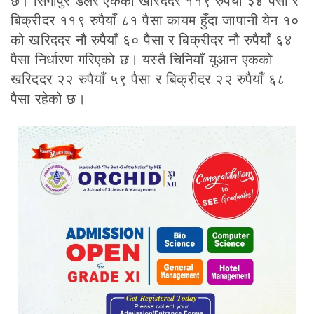
छ। सिंगापुर डलर एकको खरिददर ११९ रुपैयाँ ३४ पैसा र
बिक्रीदर ११९ रुपैयाँ ८१ पैसा कायम हुँदा जापानी येन १०
को खरिददर नौ रुपैयाँ ६० पैसा र बिक्रीदर नौ रुपैयाँ ६४
पैसा निर्धारण गरिएको छ। यस्तै चिनियाँ युआन एकको
खरिददर २२ रुपैयाँ ५९ पैसा र बिक्रीदर २२ रुपैयाँ ६८
पैसा रहेको छ।