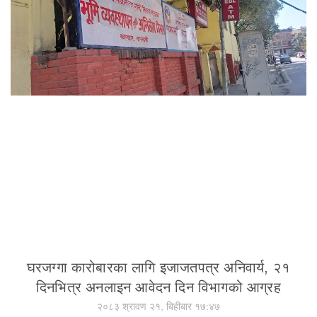
घरजग्गा कारोबारका लागि इजाजतपत्र अनिवार्य, २१
दिनभित्र अनलाइन आवेदन दिन विभागको आग्रह
२०८३ श्रावण २१, बिहीबार १७:४७