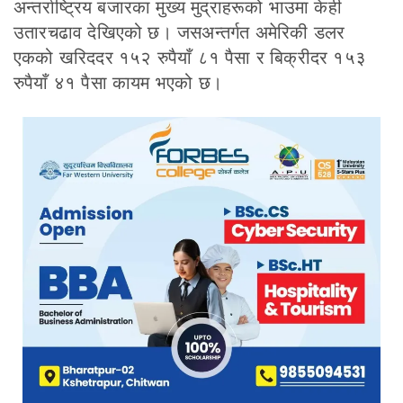
अन्तर्राष्ट्रिय बजारका मुख्य मुद्राहरूको भाउमा केही
उतारचढाव देखिएको छ। जसअन्तर्गत अमेरिकी डलर
एकको खरिददर १५२ रुपैयाँ ८१ पैसा र बिक्रीदर १५३
रुपैयाँ ४१ पैसा कायम भएको छ।