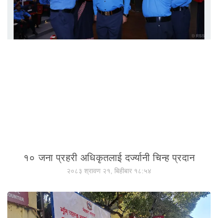
१० जना प्रहरी अधिकृतलाई दर्ज्यानी चिन्ह प्रदान
२०८३ श्रावण २१, बिहीबार १८:५४