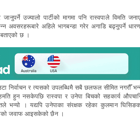
रै जानुपर्ने उज्यालो पार्टीको मागमा पनि रास्वपाले विमति ज
िभिन्न अवसरहरूबारे अहिले भागबन्डा गरेर अगाडि बढ्नुपर्ने धा
े बताएको छ ।
उटा निर्वाचन र त्यसको उपलब्धिमै सबै छलफल सीमित नगरौँ भन्ने
मति हुन नसकेपछि रास्वपा र उनेपा बिचको सहकार्य औपचार
रोतले भन्यो । यद्यपि उनेपाका संरक्षक रहेका कुलमान घिसिङ
्वपाको जवाफ आइसकेको छैन ।