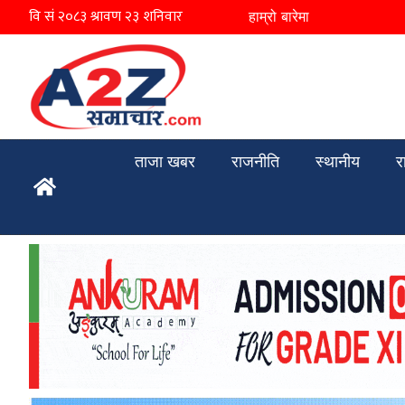
हाम्रो बारेमा
ताजा खबर
राजनीति
स्थानीय
र