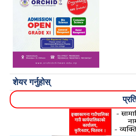
शेयर गर्नुहोस्
प्रत