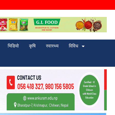
भिडियो
कृषि
स्वास्थ्य
विविध