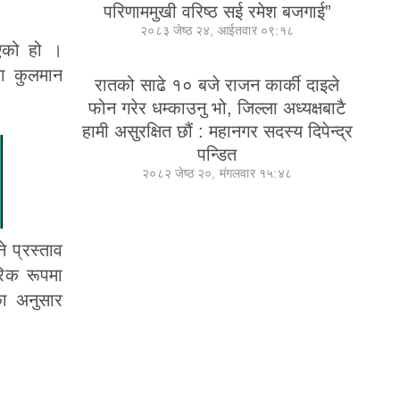
परिणाममुखी वरिष्ठ सई रमेश बजगाई”
२०८३ जेष्ठ २४, आईतवार ०९:१८
नाएको हो ।
रणा कुलमान
रातको साढे १० बजे राजन कार्की दाइले
फोन गरेर धम्काउनु भो, जिल्ला अध्यक्षबाटै
हामी असुरक्षित छौं : महानगर सदस्य दिपेन्द्र
पन्डित
२०८२ जेष्ठ २०, मंगलवार १५:४८
 प्रस्ताव
िक रूपमा
का अनुसार