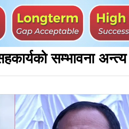
हकार्यको सम्भावना अन्त्य
३