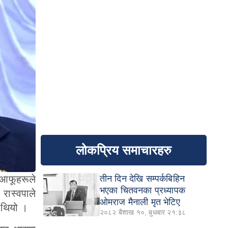
लोकप्रिय समाचारहरु
तीन दिन देखि सम्पर्कबिहिन
। आफूहरूले
भएका चितवनका प्रध्यापक
 रास्वपाले
ओमराज मैनाली मृत भेटिए
 थियो ।
२०८२ बैशाख १०, बुधबार २१:३८