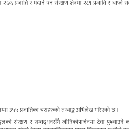
्रमा २७६ प्रजाति र मदाने वन संरक्षण क्षेत्रमा २८९ प्रजाति र थाप्ले
ार जम्मा ३५५ प्रजातिका चराहरुको तथ्याङ्क अभिलेख गरिएको छ ।
को संरक्षण र सम्वद्र्धनसँगै जीविकोपार्जनमा टेवा पु¥याउने का