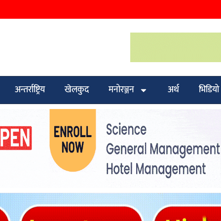
अन्तर्राष्ट्रिय
खेलकुद
मनोरञ्जन
अर्थ
भिडियो