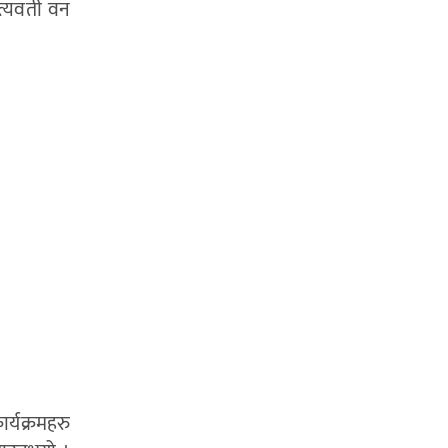
 सत्यवती वन
र्यक्रमहरु