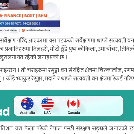
चरा सर्वेक्षण गरिँदै आएकामा यस पटकको सर्वेक्षणमा थाप्ले सत्यवती वन
का प्रजातिहरुमा तिलहरी, मोटो ठूँडे पुष्प कोकिला, उमाचाँचर, तिबिल्चे
 कुखुरालगायत रहेको जनाइएको छ ।
ाइन्छन् । ती चराहरुमा रेसुङ्गा वन संरक्षित क्षेत्रमा चिरकालीज, रणमत
। काँडे भ्याकुर रेसुङ्गा, मदाने र थाप्ले सत्यवती वन क्षेत्रमा रेकर्ड ग
 प्रतिशत चरा फेला परेको नेपाल पन्छी संरक्षण सङ्घले जनाएको 