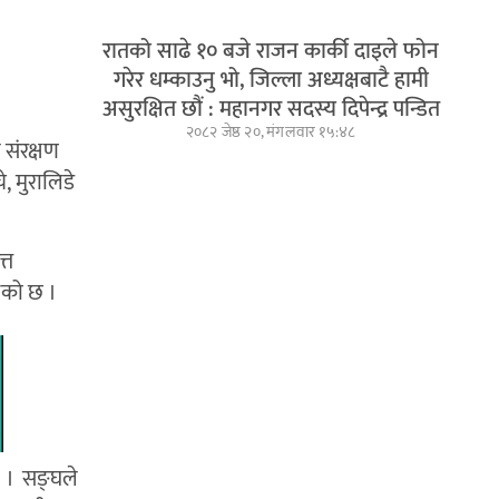
रातको साढे १० बजे राजन कार्की दाइले फोन
गरेर धम्काउनु भो, जिल्ला अध्यक्षबाटै हामी
असुरक्षित छौं : महानगर सदस्य दिपेन्द्र पन्डित
२०८२ जेष्ठ २०, मंगलवार १५:४८
 संरक्षण
, मुरालिडे
्त
रिएको छ ।
छ । सङ्घले