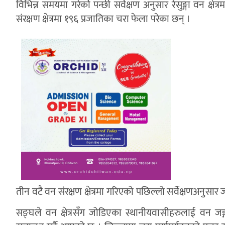
विभिन्न समयमा गरेकोे पन्छी सर्वेक्षण अनुसार रेसुङ्गा वन क्षेत
संरक्षण क्षेत्रमा १९६ प्रजातिका चरा फेला परेका छन् ।
तीन वटै वन संरक्षण क्षेत्रमा गरिएको पछिल्लो सर्वेक्षणअनुस
सङ्घले वन क्षेत्रसँग जोडिएका स्थानीयवासीहरुलाई वन जङ्गल