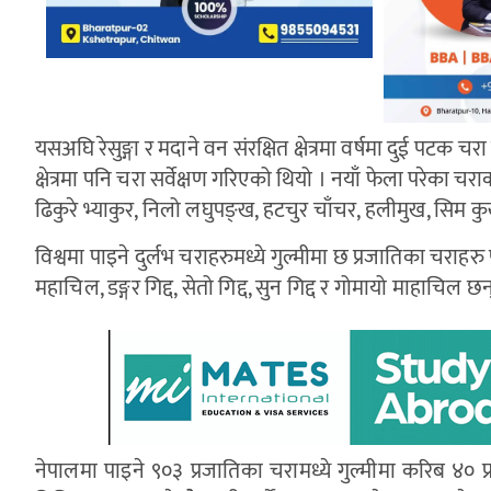
यसअघि रेसुङ्गा र मदाने वन संरक्षित क्षेत्रमा वर्षमा दुई पटक 
क्षेत्रमा पनि चरा सर्वेक्षण गरिएको थियो । नयाँ फेला परेका चरा
ढिकुरे भ्याकुर, निलो लघुपङ्ख, हटचुर चाँचर, हलीमुख, सिम
विश्वमा पाइने दुर्लभ चराहरुमध्ये गुल्मीमा छ प्रजातिका चराहरु प
महाचिल, डङ्गर गिद्द, सेतो गिद्द, सुन गिद्द र गोमायो माहाचिल छन् 
नेपालमा पाइने ९०३ प्रजातिका चरामध्ये गुल्मीमा करिब ४०