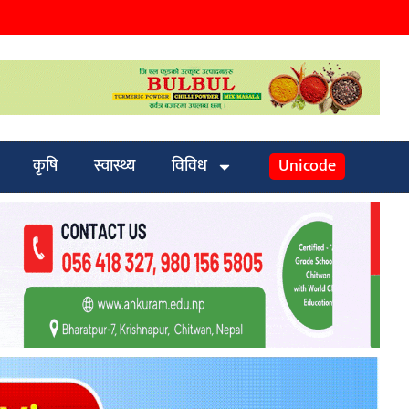
कृषि
स्वास्थ्य
विविध
Unicode