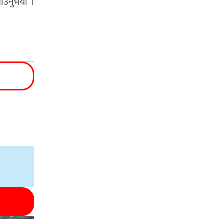
ताउनुभयो ।