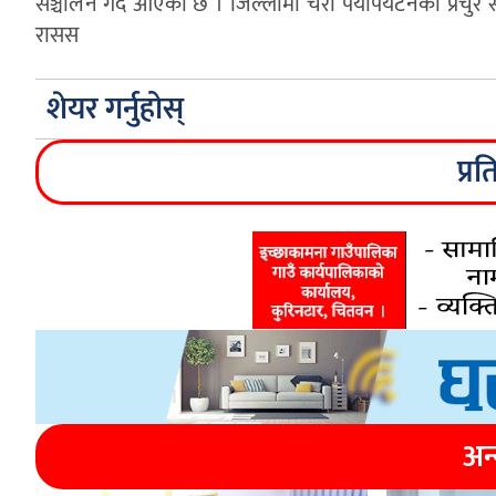
सञ्चालन गर्दै आएको छ । जिल्लामा चरा पर्यापर्यटनको प्रचुर
रासस
शेयर गर्नुहोस्
प्रत
अन