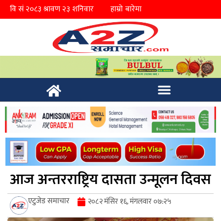
हाम्रो बारेमा
आज अन्तरराष्ट्रिय दासता उन्मूलन दिवस
एटुजेड समाचार
२०८२ मंसिर १६, मंगलवार ०७:२५