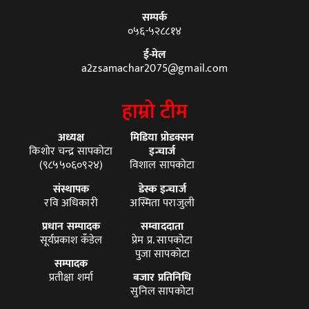
सम्पर्क
०५६-५२८८१४
ई-मेल
a2zsamachar2075@gmail.com
हाम्रो टीम
अध्यक्ष
मिडिया प्रोडक्सन
किशोर चन्द्र सापकोटा
इन्चार्ज
(९८५५०६०९२४)
विशाल सापकोटा
संस्थापक
डेस्क इन्चार्ज
रवि अधिकारी
अस्मिता पराजुली
प्रधान सम्पादक
सम्वाददाता
सूर्यप्रकाश कँडेल
प्रेम प्र. सापकोटा
पुजा सापकोटा
सम्पादक
प्रतीक्षा शर्मा
बजार प्रतिनिधि
सुनिल सापकोटा