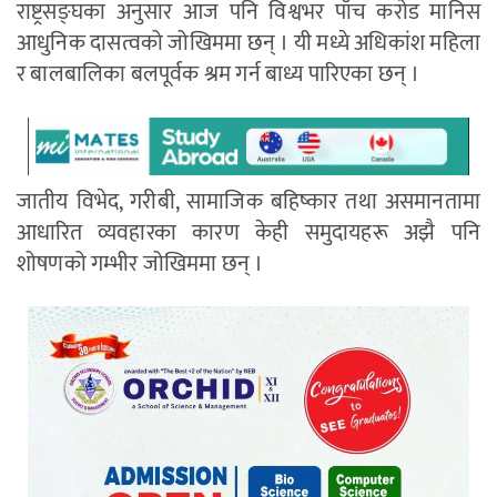
राष्ट्रसङ्घका अनुसार आज पनि विश्वभर पाँच करोड मानिस
आधुनिक दासत्वको जोखिममा छन् । यी मध्ये अधिकांश महिला
र बालबालिका बलपूर्वक श्रम गर्न बाध्य पारिएका छन् ।
जातीय विभेद, गरीबी, सामाजिक बहिष्कार तथा असमानतामा
आधारित व्यवहारका कारण केही समुदायहरू अझै पनि
शोषणको गम्भीर जोखिममा छन् ।