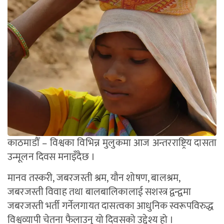
काठमाडौँ – विश्वका विभिन्न मुलुकमा आज अन्तरराष्ट्रिय दासता
उन्मूलन दिवस मनाइँदैछ ।
मानव तस्करी, जबरजस्ती श्रम, यौन शोषण, बालश्रम,
जबरजस्ती विवाह तथा बालबालिकालाई सशस्त्र द्वन्द्वमा
जबरजस्ती भर्ती गर्नेलगायत दासत्वका आधुनिक स्वरूपविरुद्ध
विश्वव्यापी चेतना फैलाउनु यो दिवसको उद्देश्य हो ।