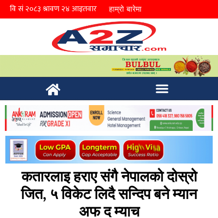
हाम्रो बारेमा
कतारलाइ हराए संगै नेपालको दोस्रो
जित, ५ विकेट लिदै सन्दिप बने म्यान
अफ द म्याच