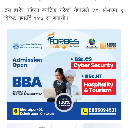
टस हारेर पहिला ब्याटिङ गरेको नेपालले २० ओभरमा ९
विकेट गुमाउँदै १४७ रन बनायो।