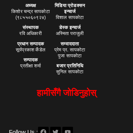
अध्यक्ष
मिडिया प्रोडक्सन
किशोर चन्द्र सापकोटा
इन्चार्ज
(९८५५०६०९२४)
विशाल सापकोटा
संस्थापक
डेस्क इन्चार्ज
रवि अधिकारी
अस्मिता पराजुली
प्रधान सम्पादक
सम्वाददाता
सूर्यप्रकाश कँडेल
प्रेम प्र. सापकोटा
पुजा सापकोटा
सम्पादक
प्रतीक्षा शर्मा
बजार प्रतिनिधि
सुनिल सापकोटा
हामीसँगै जोडिनुहोस्
Follow Us :