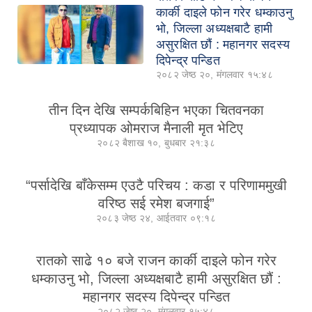
कार्की दाइले फोन गरेर धम्काउनु
भो, जिल्ला अध्यक्षबाटै हामी
असुरक्षित छौं : महानगर सदस्य
दिपेन्द्र पन्डित
२०८२ जेष्ठ २०, मंगलवार १५:४८
तीन दिन देखि सम्पर्कबिहिन भएका चितवनका
प्रध्यापक ओमराज मैनाली मृत भेटिए
२०८२ बैशाख १०, बुधबार २१:३८
“पर्सादेखि बाँकेसम्म एउटै परिचय : कडा र परिणाममुखी
वरिष्ठ सई रमेश बजगाई”
२०८३ जेष्ठ २४, आईतवार ०९:१८
रातको साढे १० बजे राजन कार्की दाइले फोन गरेर
धम्काउनु भो, जिल्ला अध्यक्षबाटै हामी असुरक्षित छौं :
महानगर सदस्य दिपेन्द्र पन्डित
२०८२ जेष्ठ २०, मंगलवार १५:४८