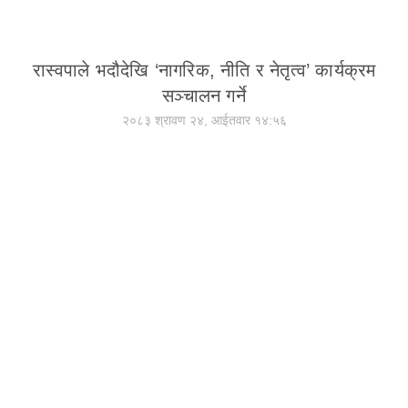
रास्वपाले भदौदेखि ‘नागरिक, नीति र नेतृत्व’ कार्यक्रम
सञ्चालन गर्ने
२०८३ श्रावण २४, आईतवार १४:५६