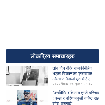
लोकप्रिय समाचारहरु
तीन दिन देखि सम्पर्कबिहिन
भएका चितवनका प्रध्यापक
ओमराज मैनाली मृत भेटिए
२०८२ बैशाख १०, बुधबार २१:३८
“पर्सादेखि बाँकेसम्म एउटै परिचय
: कडा र परिणाममुखी वरिष्ठ सई
रमेश बजगाई”