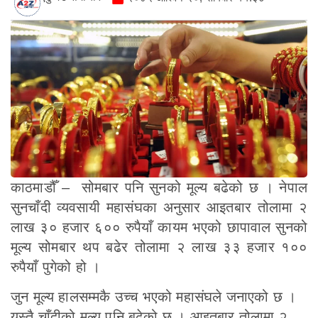
काठमाडौँ – सोमबार पनि सुनको मूल्य बढेको छ । नेपाल
सुनचाँदी व्यवसायी महासंघका अनुसार आइतबार तोलामा २
लाख ३० हजार ६०० रुपैयाँ कायम भएको छापावाल सुनको
मूल्य सोमबार थप बढेर तोलामा २ लाख ३३ हजार १००
रुपैयाँ पुगेको हो ।
जुन मूल्य हालसम्मकै उच्च भएको महासंघले जनाएको छ ।
यस्तै चाँदीको मूल्य पनि बढेको छ । आइतबार तोलामा २