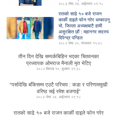
२०८३ जेष्ठ २४, आईतवार ०९:१८
रातको साढे १० बजे राजन
कार्की दाइले फोन गरेर धम्काउनु
भो, जिल्ला अध्यक्षबाटै हामी
असुरक्षित छौं : महानगर सदस्य
दिपेन्द्र पन्डित
२०८२ जेष्ठ २०, मंगलवार १५:४८
तीन दिन देखि सम्पर्कबिहिन भएका चितवनका
प्रध्यापक ओमराज मैनाली मृत भेटिए
२०८२ बैशाख १०, बुधबार २१:३८
“पर्सादेखि बाँकेसम्म एउटै परिचय : कडा र परिणाममुखी
वरिष्ठ सई रमेश बजगाई”
२०८३ जेष्ठ २४, आईतवार ०९:१८
रातको साढे १० बजे राजन कार्की दाइले फोन गरेर