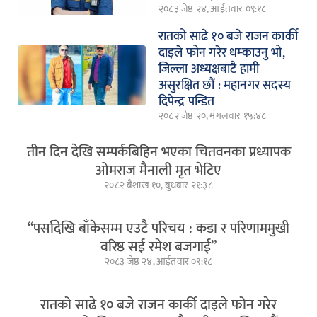
२०८३ जेष्ठ २४, आईतवार ०९:१८
रातको साढे १० बजे राजन कार्की
दाइले फोन गरेर धम्काउनु भो,
जिल्ला अध्यक्षबाटै हामी
असुरक्षित छौं : महानगर सदस्य
दिपेन्द्र पन्डित
२०८२ जेष्ठ २०, मंगलवार १५:४८
तीन दिन देखि सम्पर्कबिहिन भएका चितवनका प्रध्यापक
ओमराज मैनाली मृत भेटिए
२०८२ बैशाख १०, बुधबार २१:३८
“पर्सादेखि बाँकेसम्म एउटै परिचय : कडा र परिणाममुखी
वरिष्ठ सई रमेश बजगाई”
२०८३ जेष्ठ २४, आईतवार ०९:१८
रातको साढे १० बजे राजन कार्की दाइले फोन गरेर