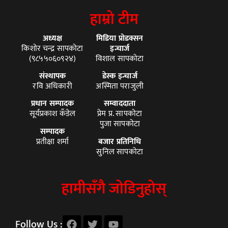
हाम्रो टीम
अध्यक्ष
मिडिया प्रोडक्सन
किशोर चन्द्र सापकोटा
इन्चार्ज
(९८५५०६०९२४)
विशाल सापकोटा
संस्थापक
डेस्क इन्चार्ज
रवि अधिकारी
अस्मिता पराजुली
प्रधान सम्पादक
सम्वाददाता
सूर्यप्रकाश कँडेल
प्रेम प्र. सापकोटा
पुजा सापकोटा
सम्पादक
प्रतीक्षा शर्मा
बजार प्रतिनिधि
सुनिल सापकोटा
हामीसँगै जोडिनुहोस्
Follow Us :