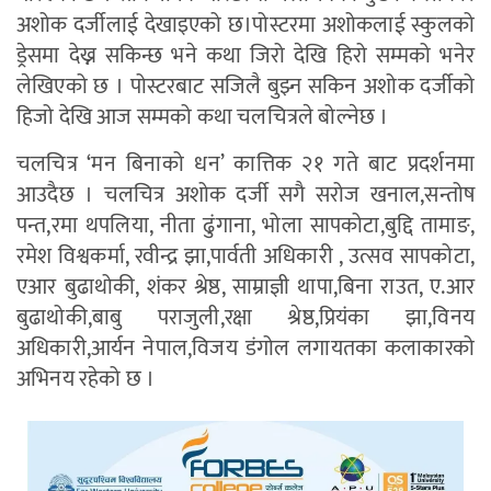
अशोक दर्जीलाई देखाइएको छ।पोस्टरमा अशोकलाई स्कुलको
ड्रेसमा देख्न सकिन्छ भने कथा जिरो देखि हिरो सम्मको भनेर
लेखिएको छ । पोस्टरबाट सजिलै बुझ्न सकिन अशोक दर्जीको
हिजो देखि आज सम्मको कथा चलचित्रले बोल्नेछ ।
चलचित्र ‘मन बिनाको धन’ कात्तिक २१ गते बाट प्रदर्शनमा
आउदैछ । चलचित्र अशोक दर्जी सगै सरोज खनाल,सन्तोष
पन्त,रमा थपलिया, नीता ढुंगाना, भोला सापकोटा,बुद्दि तामाङ,
रमेश विश्वकर्मा, रवीन्द्र झा,पार्वती अधिकारी , उत्सव सापकोटा,
एआर बुढाथोकी, शंकर श्रेष्ठ, साम्राज्ञी थापा,बिना राउत, ए.आर
बुढाथोकी,बाबु पराजुली,रक्षा श्रेष्ठ,प्रियंका झा,विनय
अधिकारी,आर्यन नेपाल,विजय डंगोल लगायतका कलाकारको
अभिनय रहेको छ ।