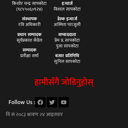
किशोर चन्द्र सापकोटा
इन्चार्ज
(९८५५०६०९२४)
विशाल सापकोटा
संस्थापक
डेस्क इन्चार्ज
रवि अधिकारी
अस्मिता पराजुली
प्रधान सम्पादक
सम्वाददाता
सूर्यप्रकाश कँडेल
प्रेम प्र. सापकोटा
पुजा सापकोटा
सम्पादक
प्रतीक्षा शर्मा
बजार प्रतिनिधि
सुनिल सापकोटा
हामीसँगै जोडिनुहोस्
Follow Us :