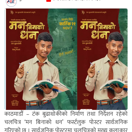
काठमाडौं – टंक बुढाथोकीको निर्माण तथा निर्देशन रहेको
चलचित्र ‘मन बिनाको धन’ फर्स्टलुक पोस्टर सार्वजनिक
गरिएको छ । सार्वजनिक पोस्टरमा चलचित्रको मुख्य कलाकार