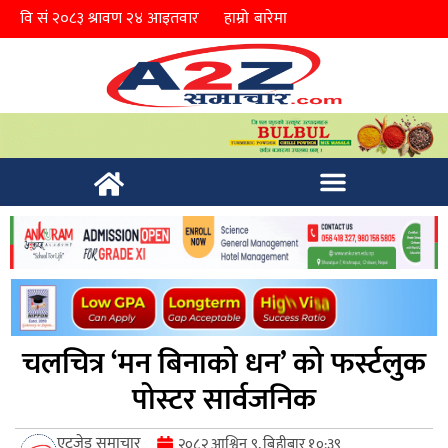
हाम्रो बारेमा
चलचित्र ‘मन बिनाको धन’ को फर्स्टलुक
पोस्टर सार्वजनिक
एटुजेड समाचार
२०८२ आश्विन ९, बिहीबार १०:३९