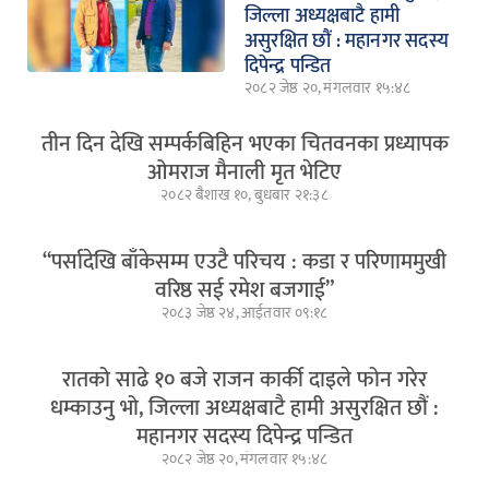
जिल्ला अध्यक्षबाटै हामी
असुरक्षित छौं : महानगर सदस्य
दिपेन्द्र पन्डित
२०८२ जेष्ठ २०, मंगलवार १५:४८
तीन दिन देखि सम्पर्कबिहिन भएका चितवनका प्रध्यापक
ओमराज मैनाली मृत भेटिए
२०८२ बैशाख १०, बुधबार २१:३८
“पर्सादेखि बाँकेसम्म एउटै परिचय : कडा र परिणाममुखी
वरिष्ठ सई रमेश बजगाई”
२०८३ जेष्ठ २४, आईतवार ०९:१८
रातको साढे १० बजे राजन कार्की दाइले फोन गरेर
धम्काउनु भो, जिल्ला अध्यक्षबाटै हामी असुरक्षित छौं :
महानगर सदस्य दिपेन्द्र पन्डित
२०८२ जेष्ठ २०, मंगलवार १५:४८