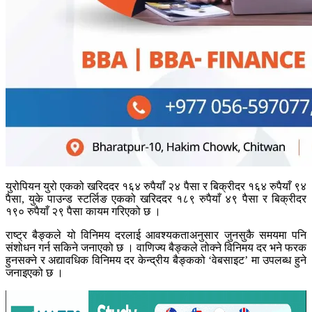
युरोपियन युरो एकको खरिददर १६४ रुपैयाँ २४ पैसा र बिक्रीदर १६४ रुपैयाँ ९४
पैसा, युके पाउन्ड स्टर्लिङ एकको खरिददर १८९ रुपैयाँ ४९ पैसा र बिक्रीदर
१९० रुपैयाँ २९ पैसा कायम गरिएको छ ।
राष्ट्र बैङ्कले यो विनिमय दरलाई आवश्यकताअनुसार जुनसुकै समयमा पनि
संशोधन गर्न सकिने जनाएको छ । वाणिज्य बैङ्कले तोक्ने विनिमय दर भने फरक
हुनसक्ने र अद्यावधिक विनिमय दर केन्द्रीय बैङ्कको ‘वेबसाइट’ मा उपलब्ध हुने
जनाइएको छ ।