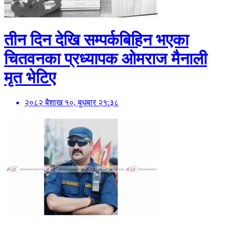
तीन दिन देखि सम्पर्कबिहिन भएका
चितवनका प्रध्यापक ओमराज मैनाली
मृत भेटिए
२०८२ बैशाख १०, बुधबार २१:३८