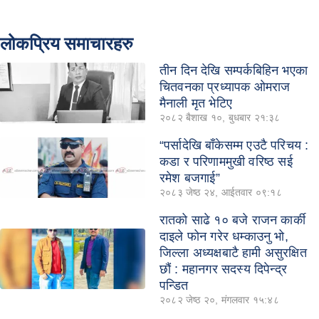
लोकप्रिय समाचारहरु
तीन दिन देखि सम्पर्कबिहिन भएका
चितवनका प्रध्यापक ओमराज
मैनाली मृत भेटिए
२०८२ बैशाख १०, बुधबार २१:३८
“पर्सादेखि बाँकेसम्म एउटै परिचय :
कडा र परिणाममुखी वरिष्ठ सई
रमेश बजगाई”
२०८३ जेष्ठ २४, आईतवार ०९:१८
रातको साढे १० बजे राजन कार्की
दाइले फोन गरेर धम्काउनु भो,
जिल्ला अध्यक्षबाटै हामी असुरक्षित
छौं : महानगर सदस्य दिपेन्द्र
पन्डित
२०८२ जेष्ठ २०, मंगलवार १५:४८