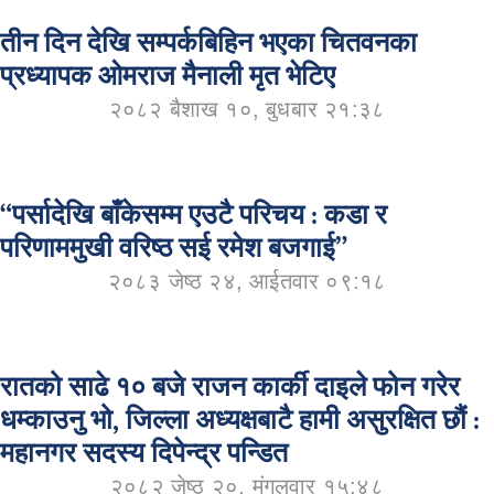
तीन दिन देखि सम्पर्कबिहिन भएका चितवनका
प्रध्यापक ओमराज मैनाली मृत भेटिए
२०८२ बैशाख १०, बुधबार २१:३८
“पर्सादेखि बाँकेसम्म एउटै परिचय : कडा र
परिणाममुखी वरिष्ठ सई रमेश बजगाई”
२०८३ जेष्ठ २४, आईतवार ०९:१८
रातको साढे १० बजे राजन कार्की दाइले फोन गरेर
धम्काउनु भो, जिल्ला अध्यक्षबाटै हामी असुरक्षित छौं :
महानगर सदस्य दिपेन्द्र पन्डित
२०८२ जेष्ठ २०, मंगलवार १५:४८