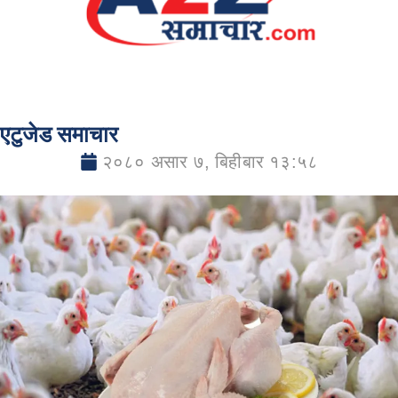
एटुजेड समाचार
२०८० असार ७, बिहीबार १३:५८