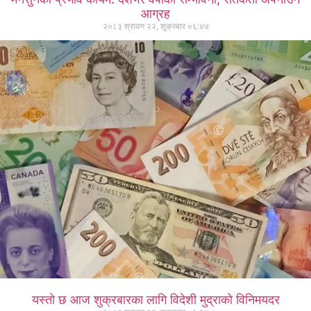
आग्रह
२०८३ श्रावण २२, शुक्रबार ०६:४७
यस्तो छ आज शुक्रबारका लागि विदेशी मुद्राको विनिमयदर