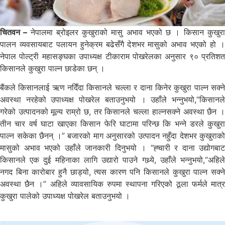
चितवन –
नेपालमा ब्रोइलर कुखुराको मासु अभाव भएको छ । किसान कुखुर
पालन व्यवसायबाट पलायन हुनेक्रम बढेसँगै देशभर मासुको अभाव भएको हो ।
नेपाल पोल्ट्री महासङ्घका उपाध्यक्ष टीकाराम पोखरेलका अनुसार ९० प्रतिशत
किसानले कुखुरा पाल्न छाडेका छन् ।
बैंकले किसानलाई ऋण नदिँदा किसानले चल्ला र दाना किनेर कुखुरा पाल्न सक्ने
अवस्था नरहेको उपाध्यक्ष पोखरेल बताउनुभयो । उहाँले भन्नुभयो,“किसानले
गरेको उत्पादनको मूल्य राम्रो छ, तर किसानले चल्ला हाल्नसक्ने अवस्था छैन ।
तीन चार वर्ष घाटा खाएका किसान फेरि घाटामा परिन्छ कि भन्ने डरले कुखुरा
पाल्न सकेका छैनन् ।” बजारको माग अनुसारको उत्पादन नहुँदा देशभर कुखुराको
मासुको अभाव भएको उहाँले जानकारी दिनुभयो । “ह्चारी र दाना उद्योगबाट
किसानले एक दुई महिनाका लागि उद्यारो पाउने गथ्र्ये, उहाँले भन्नुभयो,“अहिले
नगद बिना कारोबार हुनै छाड्यो, त्यस कारण पनि किसानले कुखुरा पाल्न सक्ने
अवस्था छैन ।” अहिले व्यावसायिक रुपमा स्थापना गरिएको ठूला फर्मले मात्र
कुखुरा पालेको उपाध्यक्ष पोखरेल बताउनुभयो ।