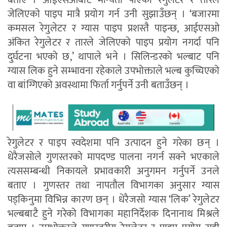
जेलिएकाे पाइप मात्रै प्रयोग गर्न उनी सुझाउँछन् । ‘बजारमा
कमसल रेगुलेटर र ग्यास पाइप प्रशस्तै पाइन्छ, आईएसओ
अंकित रेगुलेटर र तारले जेलिएको पाइप प्रयोग नगर्दा पनि
दुर्घटना भएको छ,’ थापाले भने । सिलिन्डरको भल्बाट पनि
ग्यास लिक हुने सम्भावना रहेकाले उपभोक्ताले भल्ब कुच्चिएको
वा बांग्गिएको अवस्थामा फिर्ता गर्नुपर्ने उनी बताउँछन् ।
रेगुलेटर र पाइप स्वदेशमा पनि उत्पादन हुने गरेका छन् ।
धेरैजसोले गुणस्तरको मापदण्ड पालना नगर्न सक्ने भएकाले
त्यससम्बन्धी निकायले प्रभावकारी अनुगमन गर्नुपर्ने उनले
बताए । गुणस्तर तथा नापतौल विभागका अनुसार ग्यास
पड्किनुमा विभिन्न कारण छन् । धेरैजसो ग्यास ‘लिक’ रेगुलेटर
भल्बबाटै हुने गरेको विभागका महानिर्देशक दिनानाथ मिश्रले