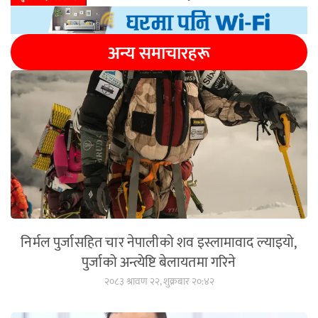
अन्य समाचारहरू
निर्मल पुर्जासहित चार नेपालीको शव इस्लामावाद ल्याइयो,
पुर्जाको अन्त्येष्टि बेलायतमा गरिने
२०८३ श्रावण २२, शुक्रबार २०:४२