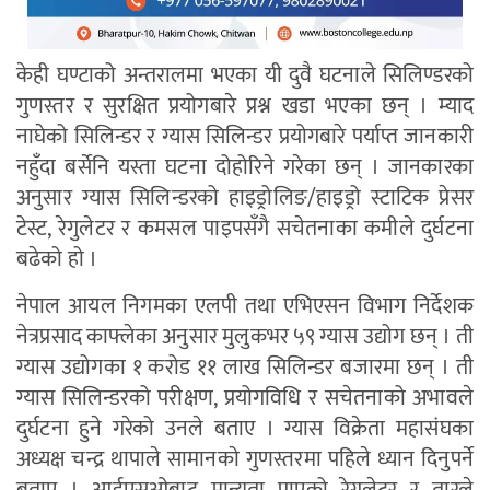
केही घण्टाको अन्तरालमा भएका यी दुवै घटनाले सिलिण्डरको
गुणस्तर र सुरक्षित प्रयोगबारे प्रश्न खडा भएका छन् । म्याद
नाघेको सिलिन्डर र ग्यास सिलिन्डर प्रयोगबारे पर्याप्त जानकारी
नहुँदा बर्सेनि यस्ता घटना दोहोरिने गरेका छन् । जानकारका
अनुसार ग्यास सिलिन्डरको हाइड्रोलिङ/हाइड्रो स्टाटिक प्रेसर
टेस्ट, रेगुलेटर र कमसल पाइपसँगै सचेतनाका कमीले दुर्घटना
बढेको हो ।
नेपाल आयल निगमका एलपी तथा एभिएसन विभाग निर्देशक
नेत्रप्रसाद काफ्लेका अनुसार मुलुकभर ५९ ग्यास उद्योग छन् । ती
ग्यास उद्योगका १ करोड ११ लाख सिलिन्डर बजारमा छन् । ती
ग्यास सिलिन्डरको परीक्षण, प्रयोगविधि र सचेतनाको अभावले
दुर्घटना हुने गरेको उनले बताए । ग्यास विक्रेता महासंघका
अध्यक्ष चन्द्र थापाले सामानकाे गुणस्तरमा पहिले ध्यान दिनुपर्ने
बताए । आईएसओबाट मान्यता पाएको रेगुलेटर र तारले