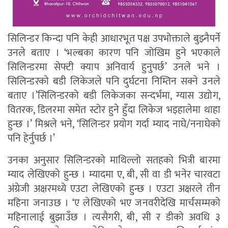
सिलिन्डर किन्दा पनि केही आधारभूत पक्ष उपभोक्ताले बुझ्नैपर्ने
उनले बताए । ‘भल्बका कारण पनि जोखिम हुने भएकाले
सिलिन्डरमा सेफ्टी क्याप अनिवार्य हुनुपर्छ’ उनले भने ।
सिलिन्डरको बडी लिकेजले पनि दुर्घटना निम्तिन सक्ने उनले
बताए ।’सिलिन्डरको बडी लिकेजका सन्दर्भमा, ग्यास उद्योग,
वितरक, डिलरमा समेत स्टोर हुने हुँदा लिकेज भइहालेमा थाहा
हुन्छ ।’ मिश्रले भने, ‘सिलिन्डर प्रयोग गर्दा म्याद नाघे/ननाघेको
पनि हेर्नुपर्छ ।’
उनका अनुसार सिलिन्डरको माथिल्लो सतहको भित्री बारमा
म्याद लेखिएको हुन्छ । म्यादमा ए, बी, सी वा डी भनेर चारवटा
अंग्रेजी अक्षरमध्ये एउटा लेखिएको हुन्छ । एउटा अक्षरले तीन
महिना जनाउछ । ‘ए लेखिएको भए जनवरीदेखि मार्चसम्मको
महिनालाई बुझाउँछ । त्यसैगरी, बी, सी र डीको अवधि ३