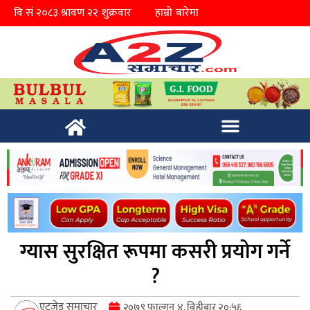
हाम्रो बारेमा
ग्यास सुरक्षित रूपमा कसरी प्रयोग गर्ने
?
एटुजेड समाचार
२०७९ फाल्गुन ४, बिहीबार २०:५६