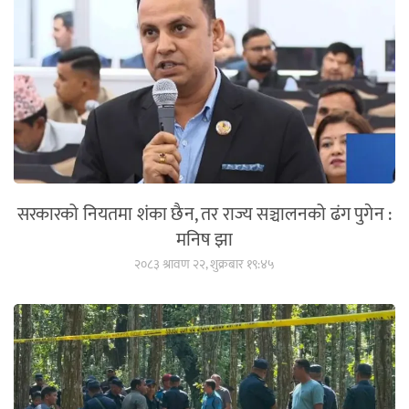
सरकारको नियतमा शंका छैन, तर राज्य सञ्चालनको ढंग पुगेन :
मनिष झा
२०८३ श्रावण २२, शुक्रबार १९:४५