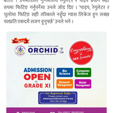
बताए । उपभोक्ताले गुणस्तरीय रेगुलेटर र पाइप प्रयोग सही
रुपमा फिटिङ गर्नुपर्नेमा उनले जोड दिए । ‘पाइप, रेगुलेटर र
चुलोमा फिटिङ सही तरिकाले नहुँदा ग्यास लिकेज हुन सक्छ
यसप्रति एकदमै सजग हुनुपर्छ’ उनले भने ।