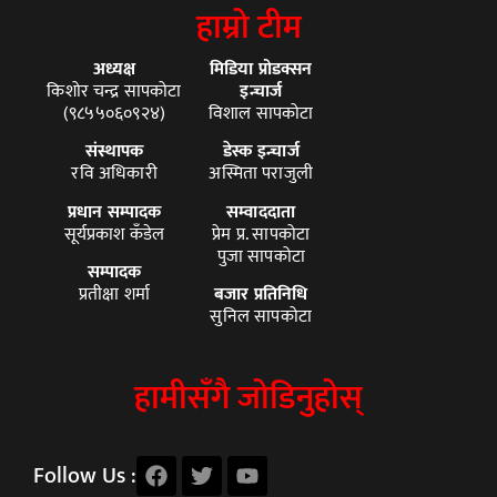
हाम्रो टीम
अध्यक्ष
मिडिया प्रोडक्सन
किशोर चन्द्र सापकोटा
इन्चार्ज
(९८५५०६०९२४)
विशाल सापकोटा
संस्थापक
डेस्क इन्चार्ज
रवि अधिकारी
अस्मिता पराजुली
प्रधान सम्पादक
सम्वाददाता
सूर्यप्रकाश कँडेल
प्रेम प्र. सापकोटा
पुजा सापकोटा
सम्पादक
प्रतीक्षा शर्मा
बजार प्रतिनिधि
सुनिल सापकोटा
हामीसँगै जोडिनुहोस्
Follow Us :