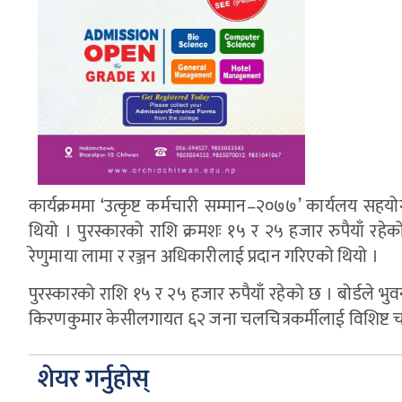
कार्यक्रममा ‘उत्कृष्ट कर्मचारी सम्मान–२०७७’ कार्यलय स
थियो । पुरस्कारको राशि क्रमशः १५ र २५ हजार रुपैयाँ रहेक
रेणुमाया लामा र रञ्जन अधिकारीलाई प्रदान गरिएको थियो ।
पुरस्कारको राशि १५ र २५ हजार रुपैयाँ रहेको छ । बोर्डले भ
किरणकुमार केसीलगायत ६२ जना चलचित्रकर्मीलाई विशिष्ट चलच
शेयर गर्नुहोस्