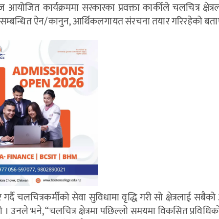
ोजित कार्यक्रममा सरकारका प्रवक्ता कार्कीले चलचित्र क्षेत्रल
यससँग सम्बन्धित ऐन/कानुन, आर्थिकलगायत संरचना तयार गरिरहेको बता
गर्दै चलचित्रकर्मीको सेवा सुविधामा वृद्धि गरी सो क्षेत्रलाई सबै
यो । उनले भने, “चलचित्र क्षेत्रमा पछिल्लो समयमा विकसित प्रविधिको