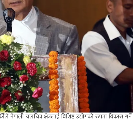
र्कीले नेपाली चलचित्र क्षेत्रलाई विशिष्ट उद्योगको रुपमा विकास गर्ने 