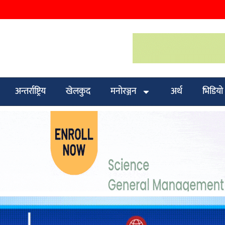
अन्तर्राष्ट्रिय
खेलकुद
मनोरञ्जन
अर्थ
भिडियो