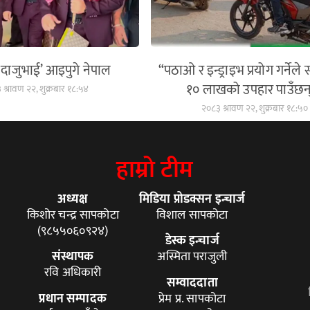
ाजुभाई’ आइपुगे नेपाल
“पठाओ र इन्ड्राइभ प्रयोग गर्नेल
१० लाखको उपहार पाउँछन
श्रावण २२, शुक्रबार १८:५४
२०८३ श्रावण २२, शुक्रबार १८:५०
हाम्रो टीम
अध्यक्ष
मिडिया प्रोडक्सन इन्चार्ज
किशोर चन्द्र सापकोटा
विशाल सापकोटा
(९८५५०६०९२४)
डेस्क इन्चार्ज
संस्थापक
अस्मिता पराजुली
रवि अधिकारी
सम्वाददाता
प्रधान सम्पादक
प्रेम प्र. सापकोटा