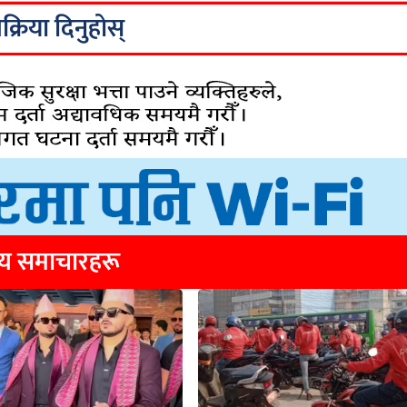
िक्रिया दिनुहोस्
्य समाचारहरू