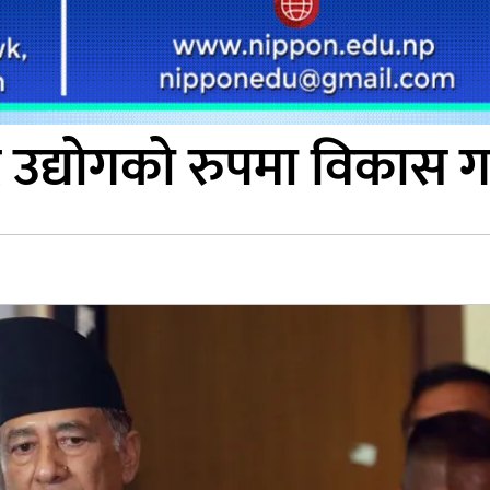
ट उद्योगको रुपमा विकास गर्नु