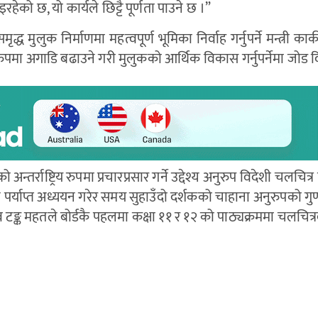
हेको छ, यो कार्यले छिट्टै पूर्णता पाउने छ ।”
्ध मुलुक निर्माणमा महत्वपूर्ण भूमिका निर्वाह गर्नुपर्ने मन्त्री का
ुपमा अगाडि बढाउने गरी मुलुकको आर्थिक विकास गर्नुपर्नेमा जोड द
्तर्राष्ट्रिय रुपमा प्रचारप्रसार गर्ने उद्देश्य अनुरुप विदेशी चलचित्
 पर्याप्त अध्ययन गरेर समय सुहाउँदो दर्शकको चाहाना अनुरुपको गु
 टङ्क महतले बोर्डकै पहलमा कक्षा ११ र १२ को पाठ्यक्रममा चलचित्र