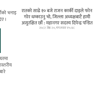
रातको साढे १० बजे राजन कार्की दाइले फोन
र्कीको भनाइ
गरेर धम्काउनु भो, जिल्ला अध्यक्षबाटै हामी
िए ।
असुरक्षित छौं : महानगर सदस्य दिपेन्द्र पन्डित
२०८२ जेष्ठ २०, मंगलवार १५:४८
र घरमा
णस्तरीय
बारे