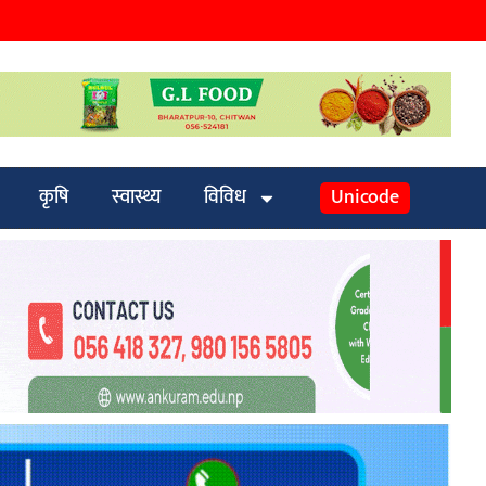
कृषि
स्वास्थ्य
विविध
Unicode