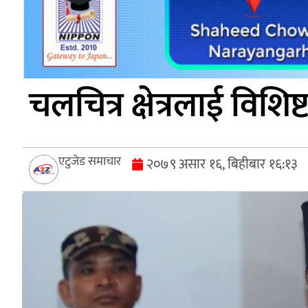
चलचित्र क्षेत्रलाई विशिष्
एटुजेड समाचार
२०७९ असार १६, बिहीबार १६:१३